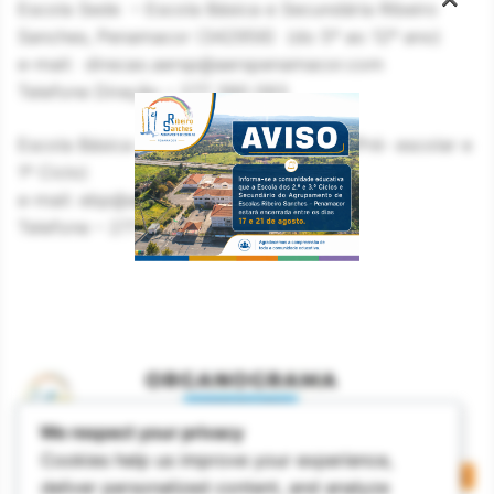
Escola Sede – Escola Básica e Secundária Ribeiro
Sanches, Penamacor (342956) (do 5º ao 12º ano)
e-mail: direcao.aersp@aerspenamacor.com
Telefone Direção – 277 390 093
Escola Básica de Penamacor (263540) (Pré- escolar e
1º Ciclo)
e-mail: ebp@aerspenamacor.com
Telefone – 277 394 420
We respect your privacy
Cookies help us improve your experience,
deliver personalized content, and analyze